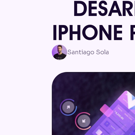
DESAR
IPHONE 
Santiago Sola