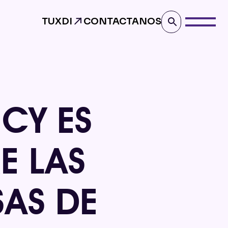
TUXDI
CONTACTANOS
NCY ES
E LAS
SAS DE